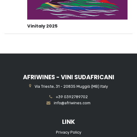
Vinitaly 2025
AFRIWINES - VINI SUDAFRICANI
Via Trieste, 31 - 20835 Muggiò (MB) Italy
+39 0392789702
info@afriwines.com
LINK
Privacy Policy