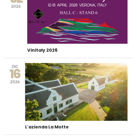
2026
Vinitaly 2026
DIC
16
2026
L'azienda La Motte