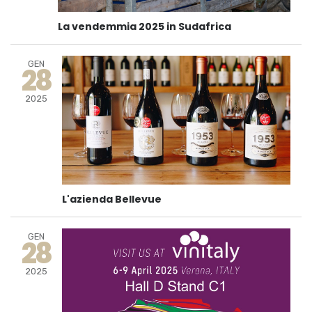
La vendemmia 2025 in Sudafrica
GEN
28
2025
L'azienda Bellevue
GEN
28
2025