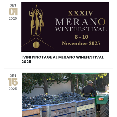
GEN
01
2025
I VINI PINOTAGE AL MERANO WINEFESTIVAL
2025
GEN
15
2025