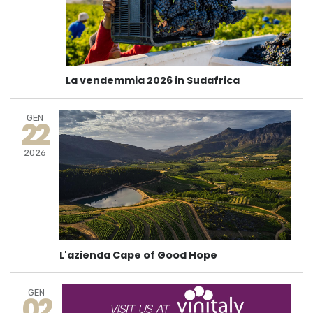
La vendemmia 2026 in Sudafrica
GEN
22
2026
L'azienda Cape of Good Hope
GEN
02